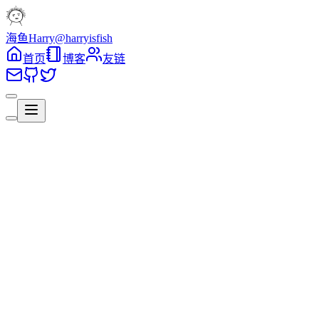
海鱼Harry
@harryisfish
首页
博客
友链