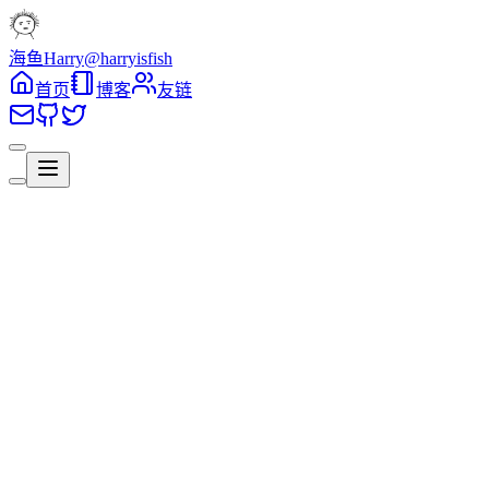
海鱼Harry
@harryisfish
首页
博客
友链