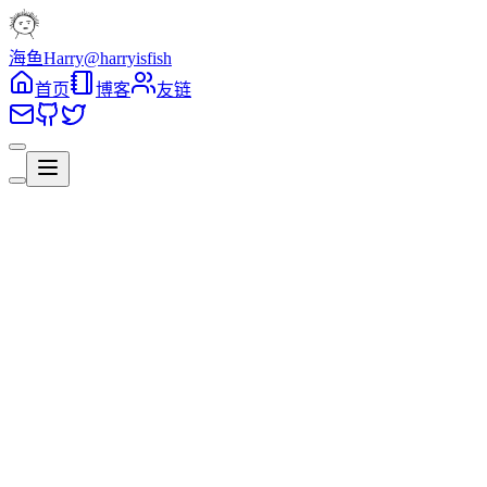
海鱼Harry
@harryisfish
首页
博客
友链