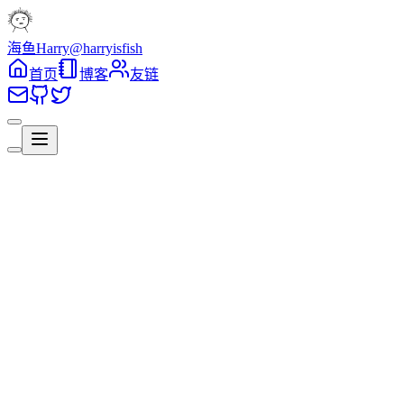
海鱼Harry
@harryisfish
首页
博客
友链