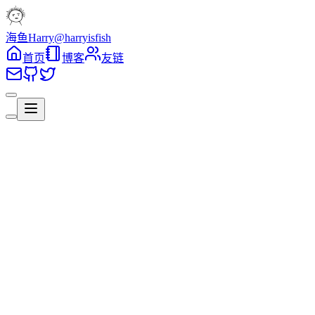
海鱼Harry
@harryisfish
首页
博客
友链