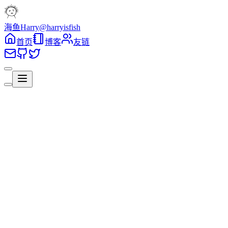
海鱼Harry
@harryisfish
首页
博客
友链